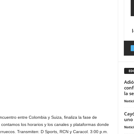
EDI
Adió
conf
la se
Notic
Cayó
ncuentro entre Colombia y Suiza, finaliza la fase de
uno 
s contamos los horarios y los canales y plataformas donde
Notic
arruecos. Transmiten: D Sports, RCN y Caracol. 3:00 p.m.