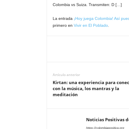
Colombia vs Suiza. Transmiten: D […]
La entrada
¡Hoy juega Colombia! Así pued
primero en
Vivir en El Poblado
.
Artículo anterior
Kirtan: una experiencia para cone
con la música, los mantras y la
meditación
Noticias Positivas 
https://colombiapositiva.org