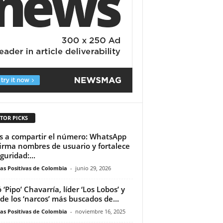
TOR PICKS
s a compartir el número: WhatsApp
irma nombres de usuario y fortalece
guridad:...
ias Positivas de Colombia
-
junio 29, 2026
 ‘Pipo’ Chavarría, líder ‘Los Lobos’ y
de los ‘narcos’ más buscados de...
ias Positivas de Colombia
-
noviembre 16, 2025