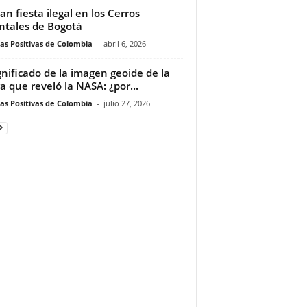
an fiesta ilegal en los Cerros
ntales de Bogotá
ias Positivas de Colombia
-
abril 6, 2026
ignificado de la imagen geoide de la
ra que reveló la NASA: ¿por...
ias Positivas de Colombia
-
julio 27, 2026