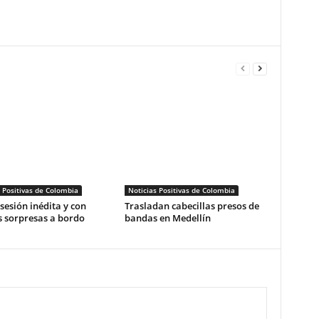
 Positivas de Colombia
Noticias Positivas de Colombia
esión inédita y con
Trasladan cabecillas presos de
 sorpresas a bordo
bandas en Medellín