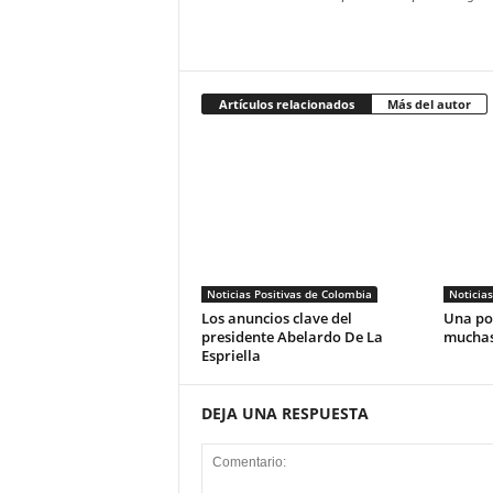
Artículos relacionados
Más del autor
Noticias Positivas de Colombia
Noticias
Los anuncios clave del
Una pos
presidente Abelardo De La
muchas
Espriella
DEJA UNA RESPUESTA