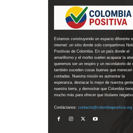
Estamos construyendo un espacio diferente 
internet: un sitio donde solo compartimos Not
Positivas de Colombia. En un país donde el
amarillismo y el morbo suelen acaparar la ate
queremos ser un respiro y un recordatorio de 
también suceden cosas buenas que merecen 
contadas. Nuestra misión es aumentar la
esperanza, destacar lo mejor de nuestra gent
nuestra tierra, y demostrar que Colombia tien
mucho más para ofrecer que titulares negativ
Contáctanos:
contacto@colombiapositiva.org