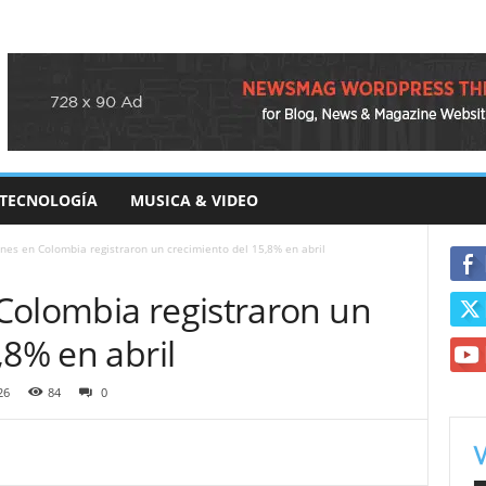
TECNOLOGÍA
MUSICA & VIDEO
nes en Colombia registraron un crecimiento del 15,8% en abril
Colombia registraron un
,8% en abril
26
84
0