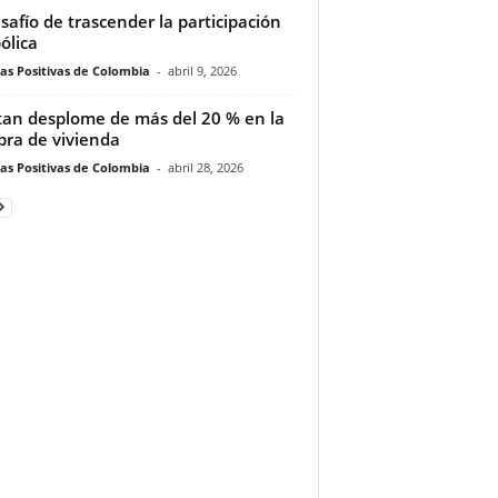
esafío de trascender la participación
ólica
ias Positivas de Colombia
-
abril 9, 2026
tan desplome de más del 20 % en la
ra de vivienda
ias Positivas de Colombia
-
abril 28, 2026