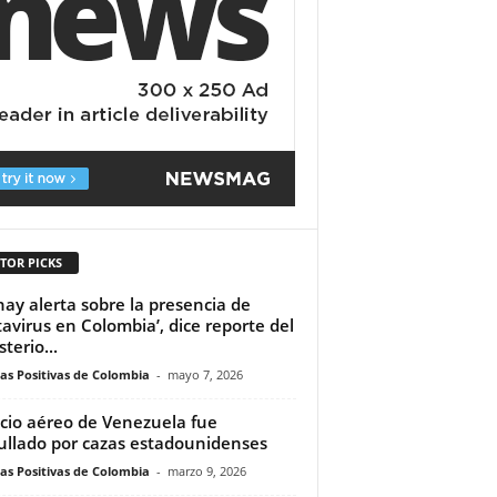
TOR PICKS
hay alerta sobre la presencia de
avirus en Colombia’, dice reporte del
terio...
ias Positivas de Colombia
-
mayo 7, 2026
cio aéreo de Venezuela fue
ullado por cazas estadounidenses
ias Positivas de Colombia
-
marzo 9, 2026