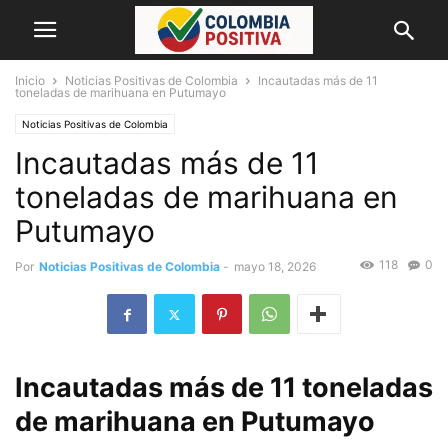
Inicio
Noticias Positivas de Colombia
Incautadas más de 11
toneladas de marihuana en Putumayo
Noticias Positivas de Colombia
Incautadas más de 11
toneladas de marihuana en
Putumayo
118
0
Por
Noticias Positivas de Colombia
-
mayo 18, 2026
Incautadas más de 11 toneladas
de marihuana en Putumayo