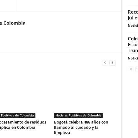
Reco
Juli
de Colombia
Notic
Colo
Escu
Tru
Notic
 Positivas de Colombia
Noticias Positivas de Colombia
ocesamiento de residuos
Bogotá celebra 488 años con
iplica en Colombia
llamado al cuidado y la
limpieza