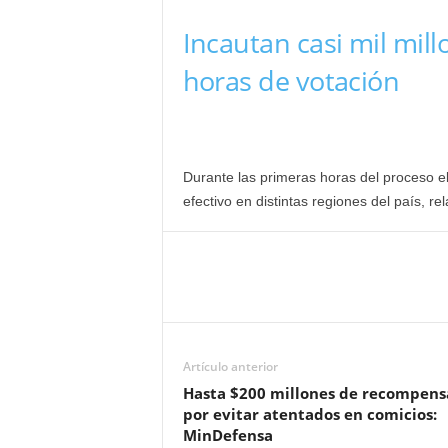
Incautan casi mil mil
horas de votación
Durante las primeras horas del proceso el
efectivo en distintas regiones del país, re
Artículo anterior
Hasta $200 millones de recompens
por evitar atentados en comicios:
MinDefensa