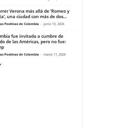
rrer Verona más allá de ‘Romeo y
eta’, una ciudad con más de dos...
ias Positivas de Colombia
-
junio 13, 2026
mbia fue invitada a cumbre de
do de las Américas, pero no fue:
mp
ias Positivas de Colombia
-
marzo 11, 2026