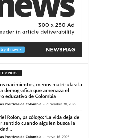
TOR PICKS
s nacimientos, menos matrículas: la
ta demográfica que amenaza el
ro educativo de Colombia
ias Positivas de Colombia
-
diciembre 30, 2025
iel Rolón, psicólogo: ‘La vida deja de
r sentido cuando alguien busca la
idad...
ias Positivas de Colombia
-
mayo 16, 2026