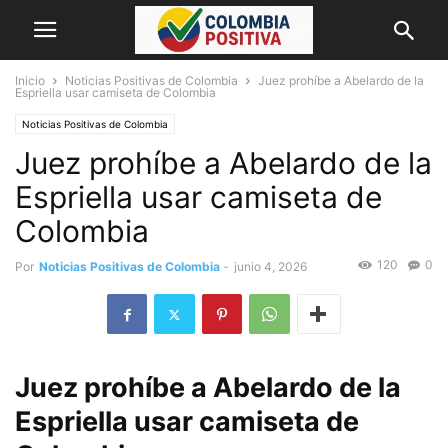
Inicio
Noticias Positivas de Colombia
Juez prohíbe a Abelardo de la
Espriella usar camiseta de Colombia
Noticias Positivas de Colombia
Juez prohíbe a Abelardo de la
Espriella usar camiseta de
Colombia
120
0
Por
Noticias Positivas de Colombia
-
junio 4, 2026
Juez prohíbe a Abelardo de la
Espriella usar camiseta de