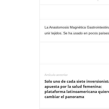
La Anastomosis Magnética Gastrointestinal
unir tejidos. Se ha usado en pocos países
Artículo anterior
Solo uno de cada siete inversionist
apuesta por la salud femenina:
plataforma latinoamericana quier
cambiar el panorama