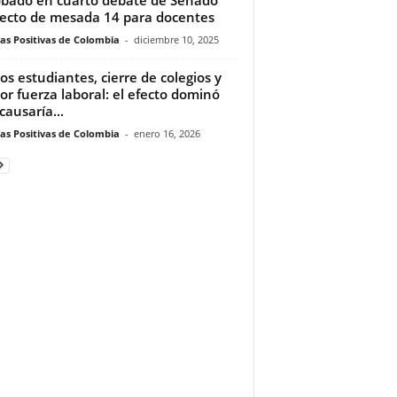
ecto de mesada 14 para docentes
ias Positivas de Colombia
-
diciembre 10, 2025
s estudiantes, cierre de colegios y
r fuerza laboral: el efecto dominó
causaría...
ias Positivas de Colombia
-
enero 16, 2026