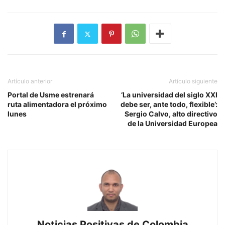
Artículo anterior
Artículo siguiente
Portal de Usme estrenará
‘La universidad del siglo XXI
ruta alimentadora el próximo
debe ser, ante todo, flexible’:
lunes
Sergio Calvo, alto directivo
de la Universidad Europea
Noticias Positivas de Colombia