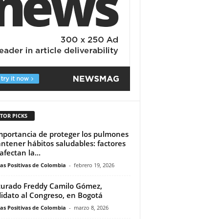
TOR PICKS
mportancia de proteger los pulmones
ntener hábitos saludables: factores
afectan la...
ias Positivas de Colombia
-
febrero 19, 2026
urado Freddy Camilo Gómez,
idato al Congreso, en Bogotá
ias Positivas de Colombia
-
marzo 8, 2026