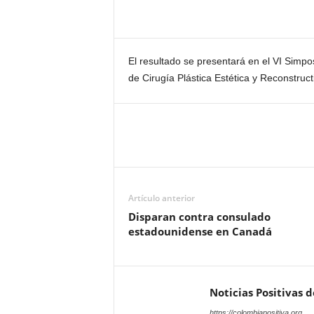
El resultado se presentará en el VI Simp
de Cirugía Plástica Estética y Reconstruct
Artículo anterior
Disparan contra consulado
estadounidense en Canadá
Noticias Positivas 
https://colombiapositiva.org