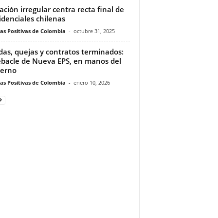
ación irregular centra recta final de
idenciales chilenas
ias Positivas de Colombia
-
octubre 31, 2025
as, quejas y contratos terminados:
ebacle de Nueva EPS, en manos del
erno
ias Positivas de Colombia
-
enero 10, 2026