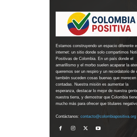
Estamos construyendo un espacio diferente 
internet: un sitio donde solo compartimos Not
Positivas de Colombia. En un país donde el
amarillismo y el morbo suelen acaparar la ate
queremos ser un respiro y un recordatorio de 
también suceden cosas buenas que merecen 
contadas. Nuestra misión es aumentar la
esperanza, destacar lo mejor de nuestra gent
nuestra tierra, y demostrar que Colombia tien
mucho más para ofrecer que titulares negativ
Contáctanos:
contacto@colombiapositiva.org