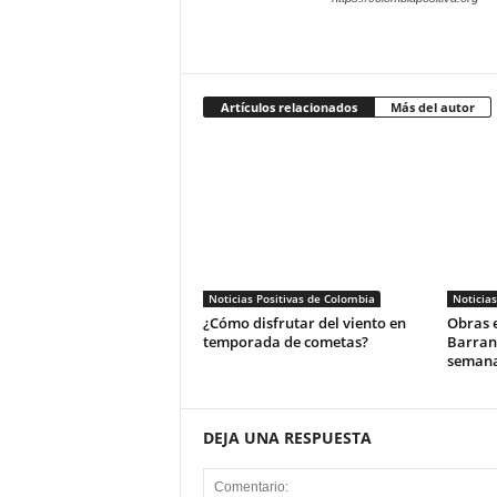
Artículos relacionados
Más del autor
Noticias Positivas de Colombia
Noticias
¿Cómo disfrutar del viento en
Obras e
temporada de cometas?
Barran
seman
DEJA UNA RESPUESTA