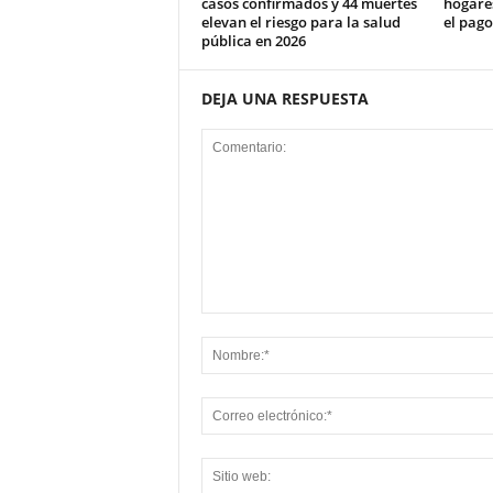
casos confirmados y 44 muertes
hogare
elevan el riesgo para la salud
el pag
pública en 2026
DEJA UNA RESPUESTA