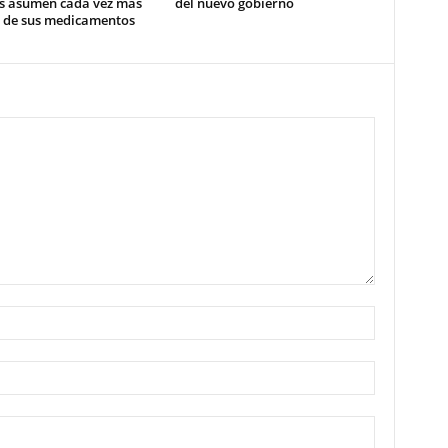
s asumen cada vez más
del nuevo gobierno
o de sus medicamentos