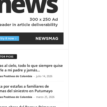
TOR PICKS
as al cielo, todo lo que siempre quise
rle a mi padre y jamás...
ias Positivas de Colombia
-
julio 14, 2026
ta por estafas a familiares de
imas del siniestro en Putumayo
ias Positivas de Colombia
-
marzo 25, 2026
iaron obras del Parque Primavera