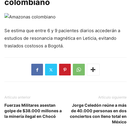
colombiano
Se estima que entre 6 y 9 pacientes diarios accederán a
estudios de resonancia magnética en Leticia, evitando
traslados costosos a Bogotá.
Artículo anterior
Artículo siguiente
Fuerzas Militares asestan
Jorge Celedón reúne a más
golpe de $38.000 millones a
de 40.000 personas en dos
la minería ilegal en Chocó
conciertos con lleno total en
México