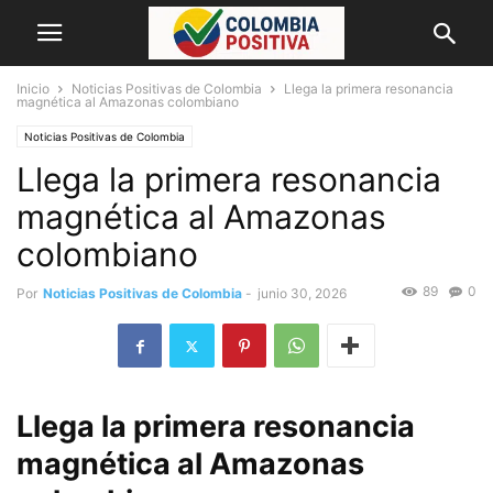
Inicio
Noticias Positivas de Colombia
Llega la primera resonancia
magnética al Amazonas colombiano
Noticias Positivas de Colombia
Llega la primera resonancia
magnética al Amazonas
colombiano
89
0
Por
Noticias Positivas de Colombia
-
junio 30, 2026
Llega la primera resonancia
magnética al Amazonas