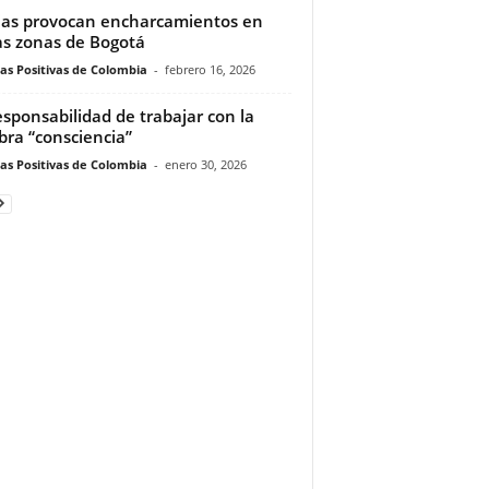
ias provocan encharcamientos en
as zonas de Bogotá
ias Positivas de Colombia
-
febrero 16, 2026
esponsabilidad de trabajar con la
bra “consciencia”
ias Positivas de Colombia
-
enero 30, 2026