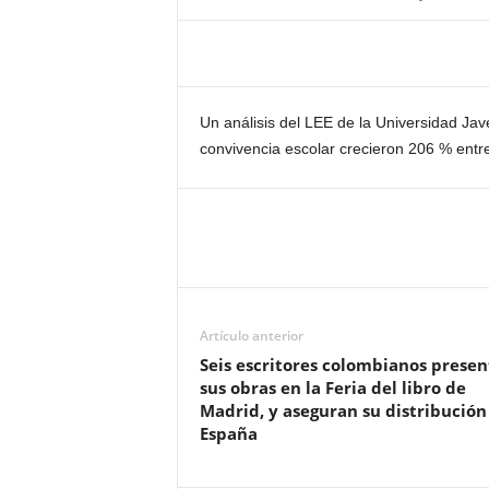
Un análisis del LEE de la Universidad Ja
convivencia escolar crecieron 206 % entr
Artículo anterior
Seis escritores colombianos prese
sus obras en la Feria del libro de
Madrid, y aseguran su distribución
España