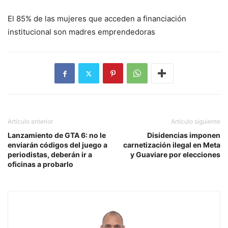
El 85% de las mujeres que acceden a financiación
institucional son madres emprendedoras
Artículo anterior
Artículo siguiente
Lanzamiento de GTA 6: no le
Disidencias imponen
enviarán códigos del juego a
carnetización ilegal en Meta
periodistas, deberán ir a
y Guaviare por elecciones
oficinas a probarlo