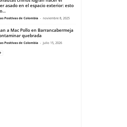
er asado en el espacio exterior: esto
o...
ias Positivas de Colombia
-
noviembre 8, 2025
an a Mac Pollo en Barrancabermeja
ontaminar quebrada
ias Positivas de Colombia
-
julio 15, 2026