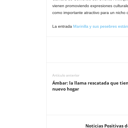
vienen promoviendo expresiones culturales
como importante atractivo para un nicho d
La entrada
Marinilla y sus pesebres está
Artículo anterior
Ámbar: la llama rescatada que tie
nuevo hogar
Noticias Positivas 