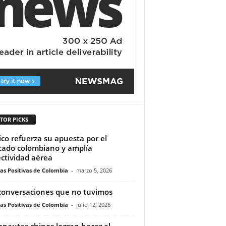
TOR PICKS
co refuerza su apuesta por el
ado colombiano y amplía
ctividad aérea
ias Positivas de Colombia
-
marzo 5, 2026
conversaciones que no tuvimos
ias Positivas de Colombia
-
julio 12, 2026
onautas chinos logran hacer el