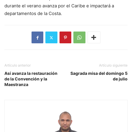
durante el verano avanza por el Caribe e impactará a
departamentos de la Costa.
Artículo anterior
Artículo siguiente
Así avanza la restauración
Sagrada misa del domingo 5
de la Convención y la
de julio
Maestranza