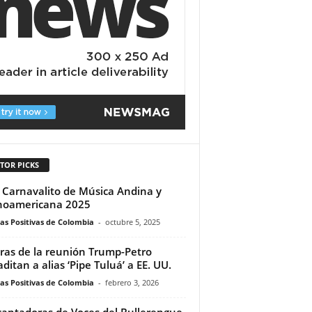
TOR PICKS
 Carnavalito de Música Andina y
noamericana 2025
ias Positivas de Colombia
-
octubre 5, 2025
ras de la reunión Trump-Petro
aditan a alias ‘Pipe Tuluá’ a EE. UU.
ias Positivas de Colombia
-
febrero 3, 2026
cantadoras de Voces del Bullerengue,