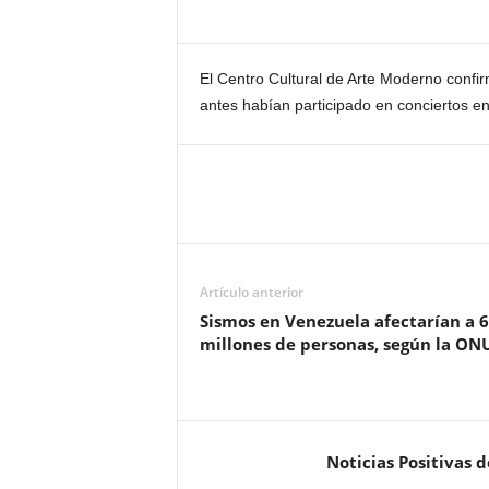
El Centro Cultural de Arte Moderno confi
antes habían participado en conciertos e
Artículo anterior
Sismos en Venezuela afectarían a 6
millones de personas, según la ON
Noticias Positivas 