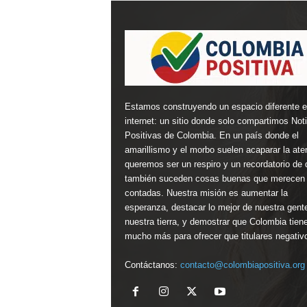
Estamos construyendo un espacio diferente 
internet: un sitio donde solo compartimos Not
Positivas de Colombia. En un país donde el
amarillismo y el morbo suelen acaparar la ate
queremos ser un respiro y un recordatorio de 
también suceden cosas buenas que merecen 
contadas. Nuestra misión es aumentar la
esperanza, destacar lo mejor de nuestra gent
nuestra tierra, y demostrar que Colombia tien
mucho más para ofrecer que titulares negativ
Contáctanos:
contacto@colombiapositiva.org