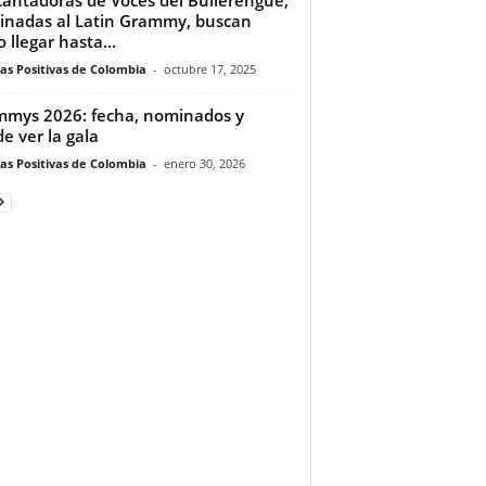
nadas al Latin Grammy, buscan
 llegar hasta...
ias Positivas de Colombia
-
octubre 17, 2025
mys 2026: fecha, nominados y
e ver la gala
ias Positivas de Colombia
-
enero 30, 2026