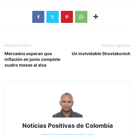
Artículo anterior
Artículo siguiente
Mercados esperan que
Un inolvidable Shostakovich
inflación en junio complete
cuatro meses al alza
Noticias Positivas de Colombia
https://colombiapositiva.org