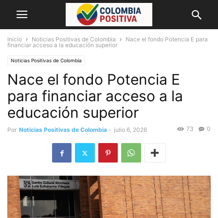
Inicio
Noticias Positivas de Colombia
Nace el fondo Potencia E para
financiar acceso a la educación superior
Noticias Positivas de Colombia
Nace el fondo Potencia E
para financiar acceso a la
educación superior
73
0
Por
Noticias Positivas de Colombia
-
julio 6, 2026