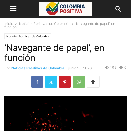
Inicio
Noticias Positivas de Colombia
‘Navegante de papel’, en
función
Noticias Positivas de Colombia
‘Navegante de papel’, en
función
105
0
Por
Noticias Positivas de Colombia
-
junio 25, 2026