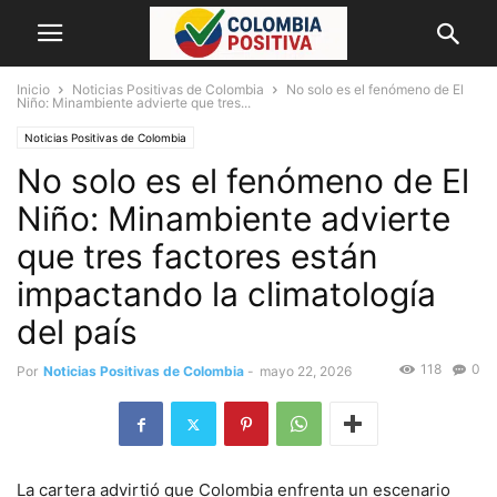
Inicio
Noticias Positivas de Colombia
No solo es el fenómeno de El
Niño: Minambiente advierte que tres...
Noticias Positivas de Colombia
No solo es el fenómeno de El
Niño: Minambiente advierte
que tres factores están
impactando la climatología
del país
118
0
Por
Noticias Positivas de Colombia
-
mayo 22, 2026
La cartera advirtió que Colombia enfrenta un escenario