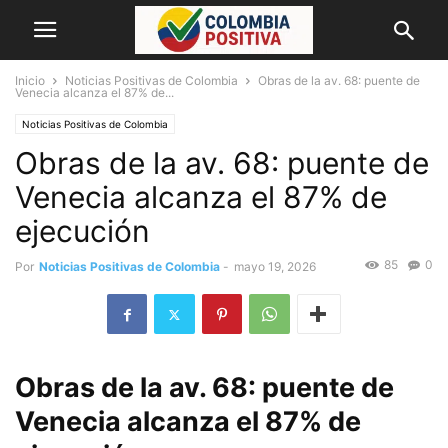
Inicio
Noticias Positivas de Colombia
Obras de la av. 68: puente de
Venecia alcanza el 87% de...
Noticias Positivas de Colombia
Obras de la av. 68: puente de
Venecia alcanza el 87% de
ejecución
85
0
Por
Noticias Positivas de Colombia
-
mayo 19, 2026
Obras de la av. 68: puente de
Venecia alcanza el 87% de