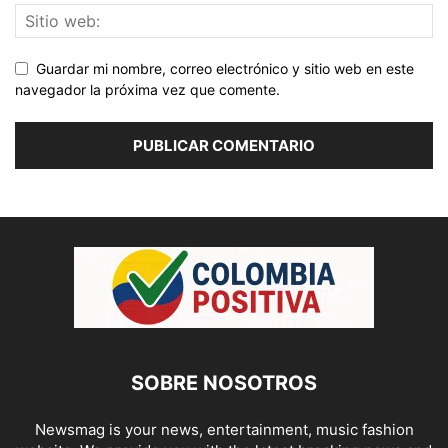
Guardar mi nombre, correo electrónico y sitio web en este
navegador la próxima vez que comente.
SOBRE NOSOTROS
Newsmag is your news, entertainment, music fashion