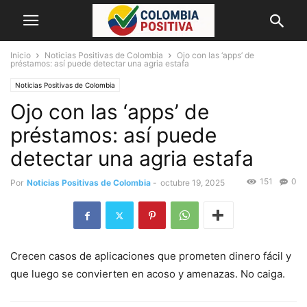
Inicio
Noticias Positivas de Colombia
Ojo con las ‘apps’ de
préstamos: así puede detectar una agria estafa
Noticias Positivas de Colombia
Ojo con las ‘apps’ de
préstamos: así puede
detectar una agria estafa
151
0
Por
Noticias Positivas de Colombia
-
octubre 19, 2025
Crecen casos de aplicaciones que prometen dinero fácil y
que luego se convierten en acoso y amenazas. No caiga.