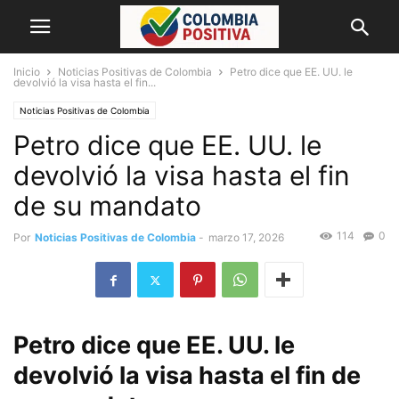
Inicio
Noticias Positivas de Colombia
Petro dice que EE. UU. le
devolvió la visa hasta el fin...
Noticias Positivas de Colombia
Petro dice que EE. UU. le
devolvió la visa hasta el fin
de su mandato
114
0
Por
Noticias Positivas de Colombia
-
marzo 17, 2026
Petro dice que EE. UU. le
devolvió la visa hasta el fin de