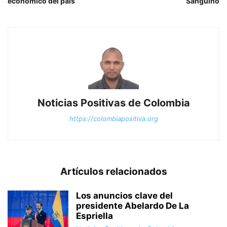
económico del país
Sanguino
Noticias Positivas de Colombia
https://colombiapositiva.org
Artículos relacionados
Los anuncios clave del
presidente Abelardo De La
Espriella