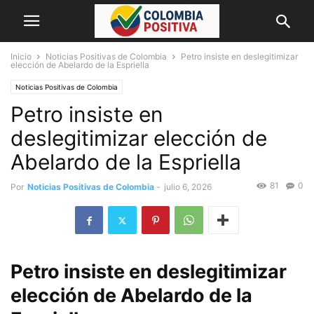
Inicio
Noticias Positivas de Colombia
Petro insiste en deslegitimizar
elección de Abelardo de la Espriella
Noticias Positivas de Colombia
Petro insiste en
deslegitimizar elección de
Abelardo de la Espriella
81
0
Por
Noticias Positivas de Colombia
-
julio 6, 2026
Petro insiste en deslegitimizar
elección de Abelardo de la