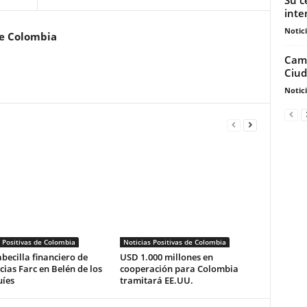
inte
Notic
de Colombia
Camb
Ciud
Notic
 Positivas de Colombia
Noticias Positivas de Colombia
becilla financiero de
USD 1.000 millones en
cias Farc en Belén de los
cooperación para Colombia
íes
tramitará EE.UU.