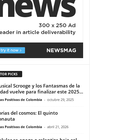
TOR PICKS
usical Scrooge y los Fantasmas de la
dad vuelve para finalizar este 2025...
ias Positivas de Colombia
-
octubre 29, 2025
orias del cosmos: El quinto
onauta
ias Positivas de Colombia
-
abril 21, 2026
elular se apaga o relantiza bajo sol