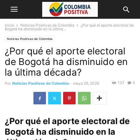
Inicio
Noticias Positivas de Colombia
¿Por qué el aporte electoral de
Bogotá ha disminuido en la última...
Noticias Positivas de Colombia
¿Por qué el aporte electoral
de Bogotá ha disminuido en
la última década?
137
0
Por
Noticias Positivas de Colombia
-
mayo 26, 2026
¿Por qué el aporte electoral de
Bogotá ha disminuido en la