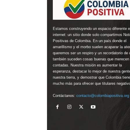
Estamos construyendo un espacio diferente 
internet: un sitio donde solo compartimos Not
Positivas de Colombia. En un país donde el
amarillismo y el morbo suelen acaparar la ate
queremos ser un respiro y un recordatorio de 
también suceden cosas buenas que merecen 
contadas. Nuestra misión es aumentar la
esperanza, destacar lo mejor de nuestra gent
nuestra tierra, y demostrar que Colombia tien
mucho más para ofrecer que titulares negativ
Contáctanos:
contacto@colombiapositiva.org