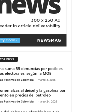
TOR PICKS
ma suma 55 denuncias por posibles
tos electorales, según la MOE
ias Positivas de Colombia
-
marzo 8, 2026
onen alzas al diésel y la gasolina por
nto en precios del petróleo
ias Positivas de Colombia
-
marzo 24, 2026
io del dólar en Colombia hoy 3 de