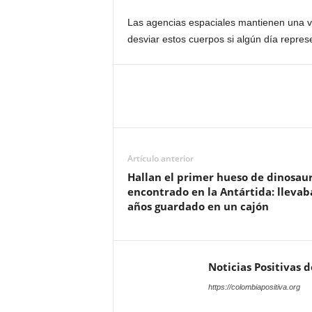
Las agencias espaciales mantienen una vi
desviar estos cuerpos si algún día repr
Artículo anterior
Hallan el primer hueso de dinosaur
encontrado en la Antártida: llevab
años guardado en un cajón
Noticias Positivas 
https://colombiapositiva.org