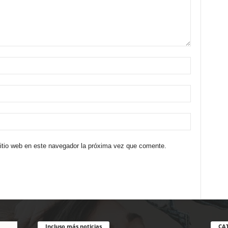
sitio web en este navegador la próxima vez que comente.
Incluso más noticias
CA