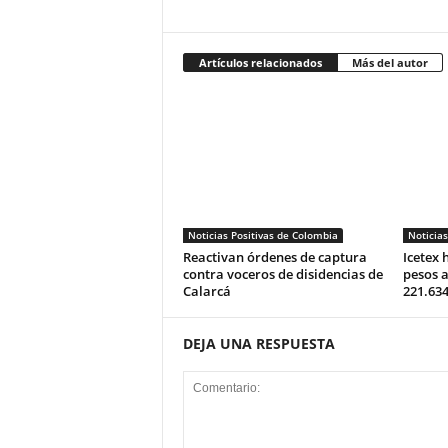
Artículos relacionados
Más del autor
Noticias Positivas de Colombia
Noticias
Reactivan órdenes de captura
Icetex 
contra voceros de disidencias de
pesos a
Calarcá
221.634
DEJA UNA RESPUESTA