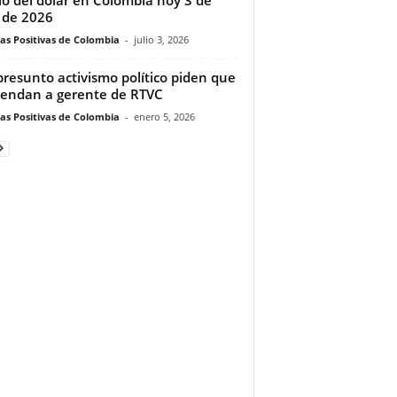
o de 2026
ias Positivas de Colombia
-
julio 3, 2026
presunto activismo político piden que
endan a gerente de RTVC
ias Positivas de Colombia
-
enero 5, 2026