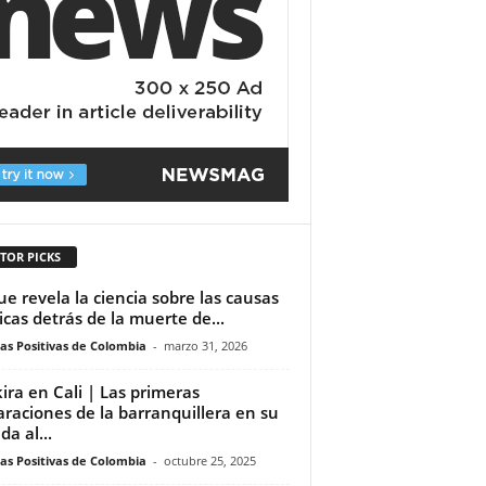
TOR PICKS
ue revela la ciencia sobre las causas
cas detrás de la muerte de...
ias Positivas de Colombia
-
marzo 31, 2026
ira en Cali | Las primeras
araciones de la barranquillera en su
da al...
ias Positivas de Colombia
-
octubre 25, 2025