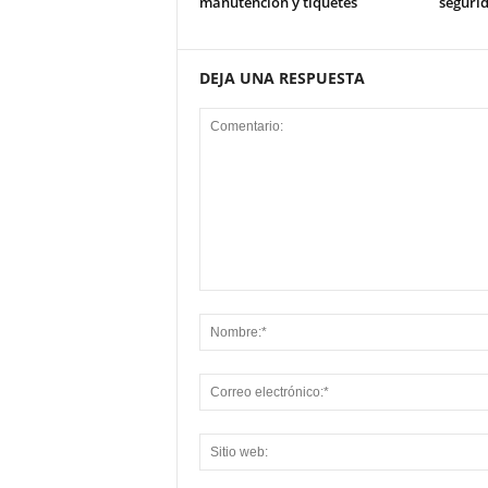
manutención y tiquetes
segurid
DEJA UNA RESPUESTA