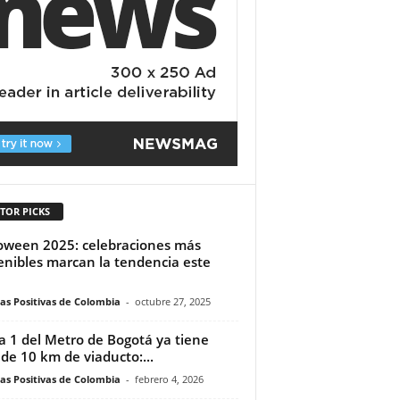
TOR PICKS
oween 2025: celebraciones más
enibles marcan la tendencia este
ias Positivas de Colombia
-
octubre 27, 2025
a 1 del Metro de Bogotá ya tiene
de 10 km de viaducto:...
ias Positivas de Colombia
-
febrero 4, 2026