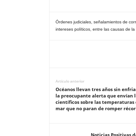
Órdenes judiciales, señalamientos de corr
intereses políticos, entre las causas de la 
Artículo anterior
Océanos llevan tres años sin enfria
la preocupante alerta que envían l
científicos sobre las temperaturas 
mar que no paran de romper récor
Noticias Positivas 