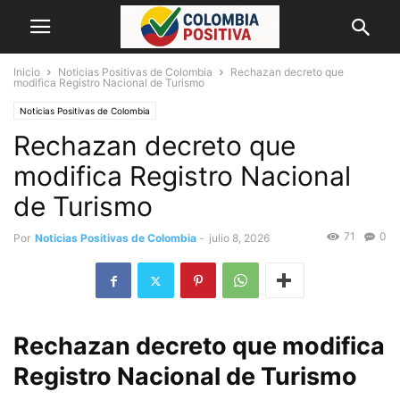
Inicio
Noticias Positivas de Colombia
Rechazan decreto que
modifica Registro Nacional de Turismo
Noticias Positivas de Colombia
Rechazan decreto que
modifica Registro Nacional
de Turismo
71
0
Por
Noticias Positivas de Colombia
-
julio 8, 2026
Rechazan decreto que modifica
Registro Nacional de Turismo