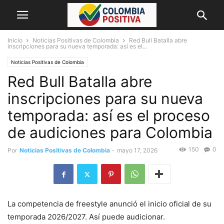
Inicio
Noticias Positivas de Colombia
Red Bull Batalla abre
inscripciones para su nueva temporada: así es el...
Noticias Positivas de Colombia
Red Bull Batalla abre
inscripciones para su nueva
temporada: así es el proceso
de audiciones para Colombia
150
0
Por
Noticias Positivas de Colombia
-
mayo 17, 2026
La competencia de freestyle anunció el inicio oficial de su
temporada 2026/2027. Así puede audicionar.