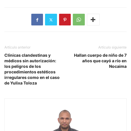
Artículo anterior
Artículo siguiente
Clínicas clandestinas y
Hallan cuerpo de niño de 7
médicos sin autorización:
años que cayó a río en
los peligros de los
Nocaima
procedimientos estéticos
irregulares como en el caso
de Yulixa Toloza