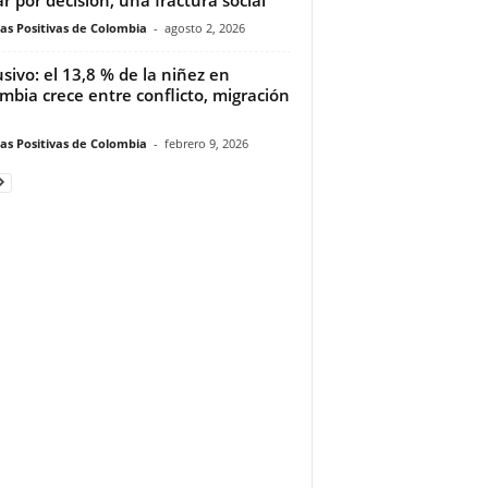
ias Positivas de Colombia
-
agosto 2, 2026
usivo: el 13,8 % de la niñez en
mbia crece entre conflicto, migración
ias Positivas de Colombia
-
febrero 9, 2026