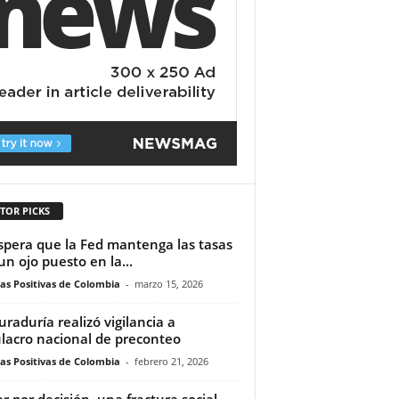
TOR PICKS
spera que la Fed mantenga las tasas
un ojo puesto en la...
ias Positivas de Colombia
-
marzo 15, 2026
uraduría realizó vigilancia a
lacro nacional de preconteo
ias Positivas de Colombia
-
febrero 21, 2026
r por decisión, una fractura social