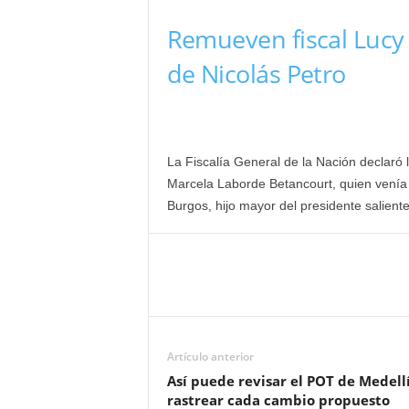
Remueven fiscal Lucy
de Nicolás Petro
La Fiscalía General de la Nación declaró l
Marcela Laborde Betancourt, quien venía l
Burgos, hijo mayor del presidente salient
Artículo anterior
Así puede revisar el POT de Medell
rastrear cada cambio propuesto