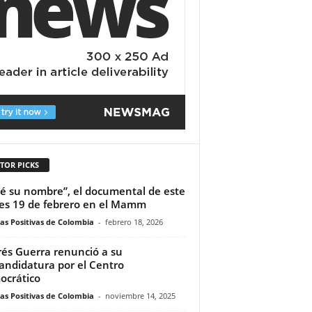
TOR PICKS
é su nombre”, el documental de este
es 19 de febrero en el Mamm
ias Positivas de Colombia
-
febrero 18, 2026
és Guerra renunció a su
andidatura por el Centro
crático
ias Positivas de Colombia
-
noviembre 14, 2025