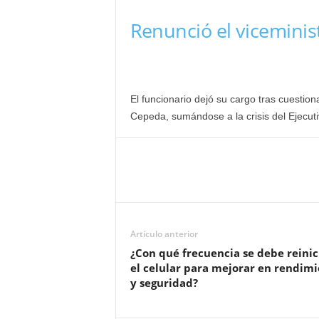
Renunció el viceminis
El funcionario dejó su cargo tras cuestion
Cepeda, sumándose a la crisis del Ejecutiv
Artículo anterior
¿Con qué frecuencia se debe reinic
el celular para mejorar en rendim
y seguridad?