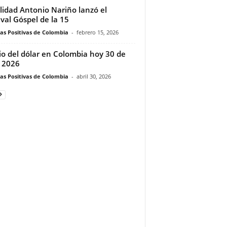
lidad Antonio Nariño lanzó el
ival Góspel de la 15
ias Positivas de Colombia
-
febrero 15, 2026
io del dólar en Colombia hoy 30 de
l 2026
ias Positivas de Colombia
-
abril 30, 2026