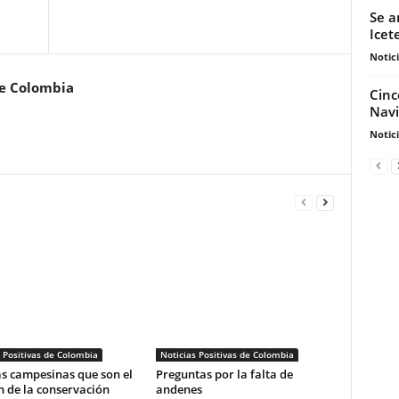
Se a
Icet
Notic
de Colombia
Cinc
Navi
Notic
 Positivas de Colombia
Noticias Positivas de Colombia
s campesinas que son el
Preguntas por la falta de
 de la conservación
andenes