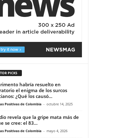
TOR PICKS
rimento habría resuelto en
ratorio el enigma de los surcos
ianos: ¿Qué los causó...
ias Positivas de Colombia
-
octubre 14, 2025
dio revela que la gripe mata más de
e se cree: el 83...
ias Positivas de Colombia
-
mayo 4, 2026