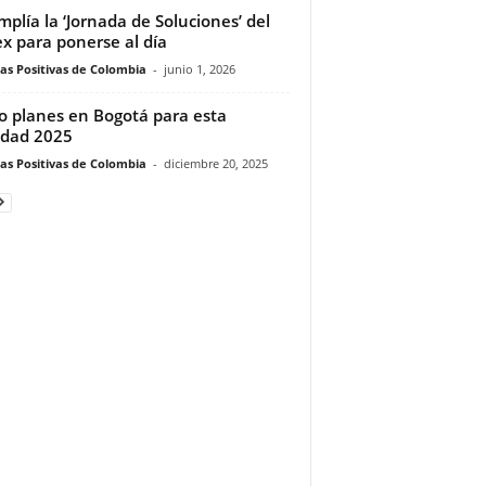
mplía la ‘Jornada de Soluciones’ del
ex para ponerse al día
ias Positivas de Colombia
-
junio 1, 2026
o planes en Bogotá para esta
dad 2025
ias Positivas de Colombia
-
diciembre 20, 2025