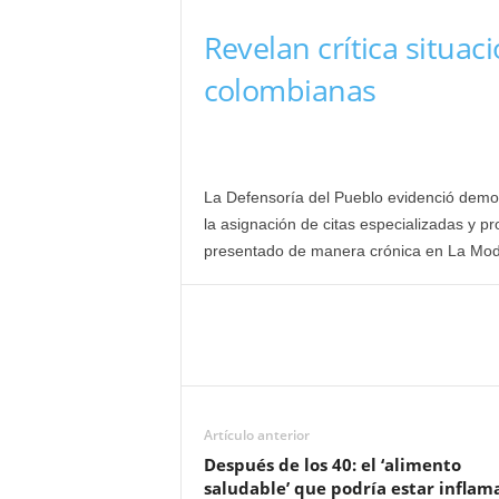
Revelan crítica situac
colombianas
La Defensoría del Pueblo evidenció demora
la asignación de citas especializadas y 
presentado de manera crónica en La Mode
Artículo anterior
Después de los 40: el ‘alimento
saludable’ que podría estar infla