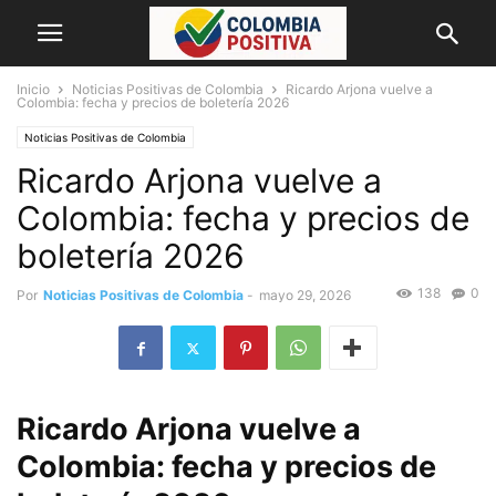
Inicio
Noticias Positivas de Colombia
Ricardo Arjona vuelve a
Colombia: fecha y precios de boletería 2026
Noticias Positivas de Colombia
Ricardo Arjona vuelve a
Colombia: fecha y precios de
boletería 2026
138
0
Por
Noticias Positivas de Colombia
-
mayo 29, 2026
Ricardo Arjona vuelve a
Colombia: fecha y precios de