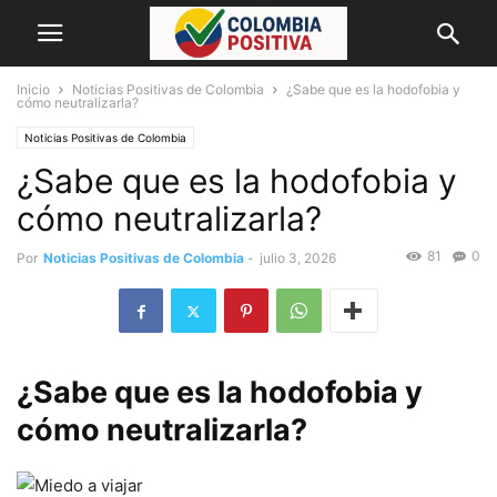
Inicio
Noticias Positivas de Colombia
¿Sabe que es la hodofobia y
cómo neutralizarla?
Noticias Positivas de Colombia
¿Sabe que es la hodofobia y
cómo neutralizarla?
81
0
Por
Noticias Positivas de Colombia
-
julio 3, 2026
¿Sabe que es la hodofobia y
cómo neutralizarla?