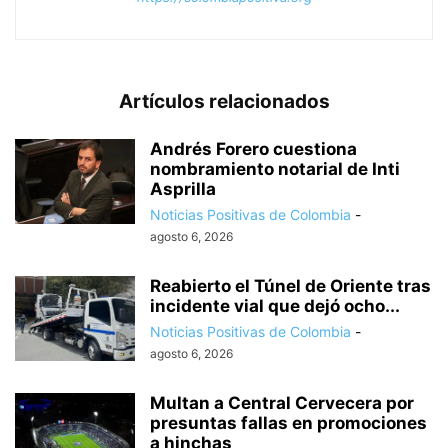
Artículos relacionados
Andrés Forero cuestiona
nombramiento notarial de Inti
Asprilla
Noticias Positivas de Colombia
-
agosto 6, 2026
Reabierto el Túnel de Oriente tras
incidente vial que dejó ocho...
Noticias Positivas de Colombia
-
agosto 6, 2026
Multan a Central Cervecera por
presuntas fallas en promociones
a hinchas