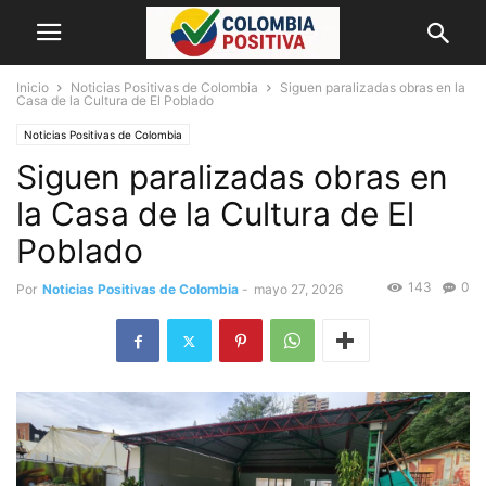
Inicio
Noticias Positivas de Colombia
Siguen paralizadas obras en la
Casa de la Cultura de El Poblado
Noticias Positivas de Colombia
Siguen paralizadas obras en
la Casa de la Cultura de El
Poblado
143
0
Por
Noticias Positivas de Colombia
-
mayo 27, 2026