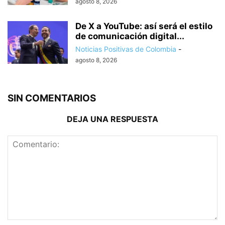
agosto 8, 2026
De X a YouTube: así será el estilo
de comunicación digital...
Noticias Positivas de Colombia
-
agosto 8, 2026
SIN COMENTARIOS
DEJA UNA RESPUESTA