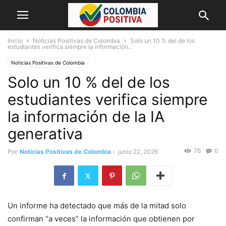
Inicio
Noticias Positivas de Colombia
Solo un 10 % del de los
estudiantes verifica siempre la información...
Noticias Positivas de Colombia
Solo un 10 % del de los
estudiantes verifica siempre
la información de la IA
generativa
76
0
Por
Noticias Positivas de Colombia
-
junio 22, 2026
Un informe ha detectado que más de la mitad solo
confirman “a veces” la información que obtienen por