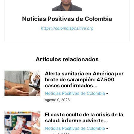
Noticias Positivas de Colombia
https://colombiapositiva.org
Artículos relacionados
Alerta sanitaria en América por
brote de sarampión: 47.500
casos confirmados...
Noticias Positivas de Colombia
-
agosto 9, 2026
El costo oculto de la crisis de la
salud: informe advierte...
Noticias Positivas de Colombia
-