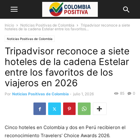
Inicio
Noticias Positivas de Colombia
Tripadvisor reconoce a siete
hoteles de la cadena Estelar entre los favoritos...
Noticias Positivas de Colombia
Tripadvisor reconoce a siete
hoteles de la cadena Estelar
entre los favoritos de los
viajeros en 2026
85
0
Por
Noticias Positivas de Colombia
-
julio 1, 2026
Cinco hoteles en Colombia y dos en Perú recibieron el
reconocimiento Travelers’ Choice Awards 2026.