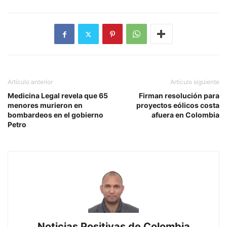
Artículo anterior
Artículo siguiente
Medicina Legal revela que 65
Firman resolución para
menores murieron en
proyectos eólicos costa
bombardeos en el gobierno
afuera en Colombia
Petro
Noticias Positivas de Colombia