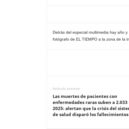
Detrás del especial multimedia hay año y 
fotógrafo de EL TIEMPO a la zona de la t
Artículo anterior
Las muertes de pacientes con
enfermedades raras suben a 2.033
2025: alertan que la crisis del sist
de salud disparó los fallecimientos