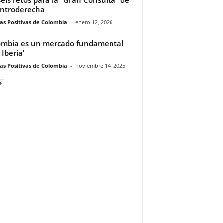
entroderecha
ias Positivas de Colombia
-
enero 12, 2026
ombia es un mercado fundamental
 Iberia’
ias Positivas de Colombia
-
noviembre 14, 2025