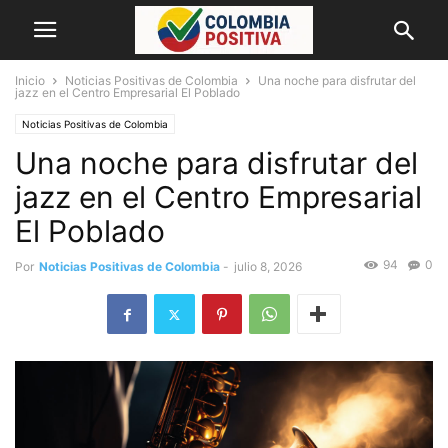
Inicio
Noticias Positivas de Colombia
Una noche para disfrutar del
jazz en el Centro Empresarial El Poblado
Noticias Positivas de Colombia
Una noche para disfrutar del
jazz en el Centro Empresarial
El Poblado
94
0
Por
Noticias Positivas de Colombia
-
julio 8, 2026