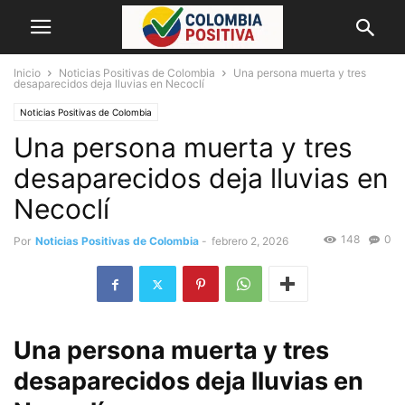
Inicio
Noticias Positivas de Colombia
Una persona muerta y tres
desaparecidos deja lluvias en Necoclí
Noticias Positivas de Colombia
Una persona muerta y tres
desaparecidos deja lluvias en
Necoclí
148
0
Por
Noticias Positivas de Colombia
-
febrero 2, 2026
Una persona muerta y tres
desaparecidos deja lluvias en