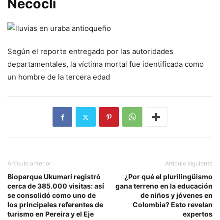
Necoclí
Según el reporte entregado por las autoridades
departamentales, la víctima mortal fue identificada como
un hombre de la tercera edad
Artículo anterior
Artículo siguiente
Bioparque Ukumarí registró
¿Por qué el plurilingüismo
cerca de 385.000 visitas: así
gana terreno en la educación
se consolidó como uno de
de niños y jóvenes en
los principales referentes de
Colombia? Esto revelan
turismo en Pereira y el Eje
expertos