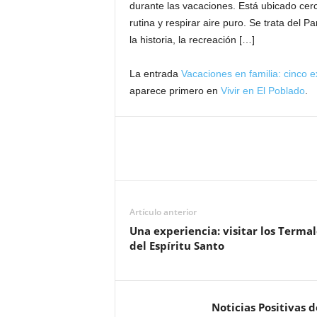
durante las vacaciones. Está ubicado cerc
rutina y respirar aire puro. Se trata de
la historia, la recreación […]
La entrada
Vacaciones en familia: cinco 
aparece primero en
Vivir en El Poblado
.
Artículo anterior
Una experiencia: visitar los Termal
del Espíritu Santo
Noticias Positivas 