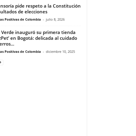
nsoría pide respeto a la Constitución
sultados de elecciones
ias Positivas de Colombia
-
julio 8, 2026
 Verde inauguró su primera tienda
zPet’ en Bogotá: delicada al cuidado
rros...
ias Positivas de Colombia
-
diciembre 10, 2025