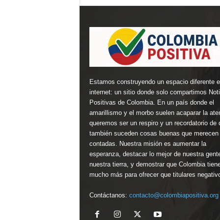
Estamos construyendo un espacio diferente 
internet: un sitio donde solo compartimos Not
Positivas de Colombia. En un país donde el
amarillismo y el morbo suelen acaparar la ate
queremos ser un respiro y un recordatorio de 
también suceden cosas buenas que merecen 
contadas. Nuestra misión es aumentar la
esperanza, destacar lo mejor de nuestra gent
nuestra tierra, y demostrar que Colombia tien
mucho más para ofrecer que titulares negativ
Contáctanos:
contacto@colombiapositiva.org