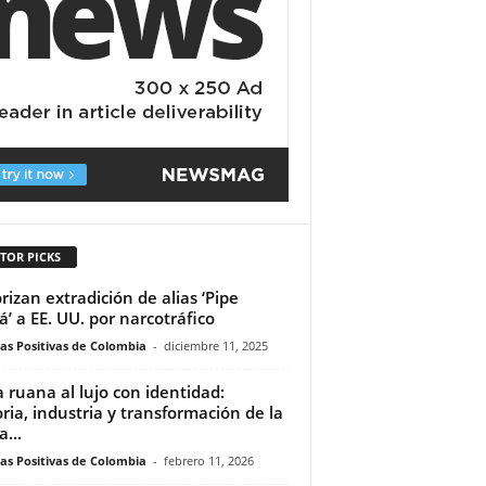
TOR PICKS
rizan extradición de alias ‘Pipe
á’ a EE. UU. por narcotráfico
ias Positivas de Colombia
-
diciembre 11, 2025
a ruana al lujo con identidad:
oria, industria y transformación de la
...
ias Positivas de Colombia
-
febrero 11, 2026