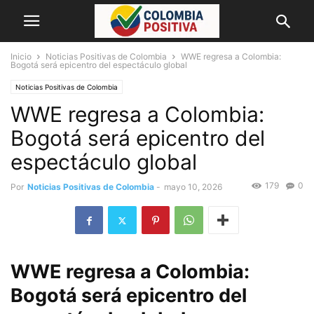
Inicio
Noticias Positivas de Colombia
WWE regresa a Colombia:
Bogotá será epicentro del espectáculo global
Noticias Positivas de Colombia
WWE regresa a Colombia:
Bogotá será epicentro del
espectáculo global
179
0
Por
Noticias Positivas de Colombia
-
mayo 10, 2026
WWE regresa a Colombia:
Bogotá será epicentro del