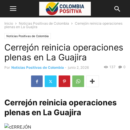
Inicio
Noticias Positivas de Colombia
Cerrejón reinicia operaciones
plenas en La Guajira
Noticias Positivas de Colombia
Cerrejón reinicia operaciones
plenas en La Guajira
137
0
Por
Noticias Positivas de Colombia
-
junio 2, 2026
Cerrejón reinicia operaciones
plenas en La Guajira