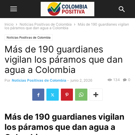
Inicio
Noticias Positivas de Colombia
Más de 190 guardianes vigilan
los páramos que dan agua a Colombia
Noticias Positivas de Colombia
Más de 190 guardianes
vigilan los páramos que dan
agua a Colombia
134
0
Por
Noticias Positivas de Colombia
-
junio 2, 2026
Más de 190 guardianes vigilan
los páramos que dan agua a