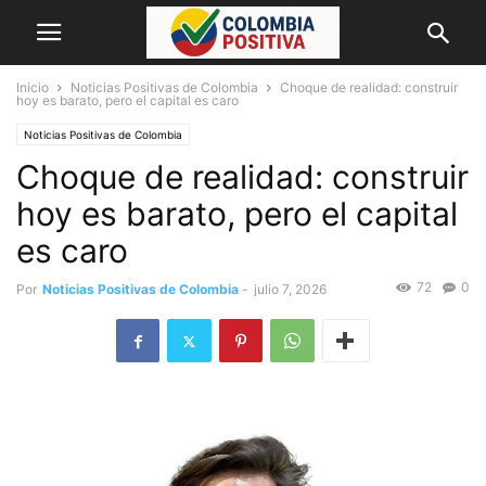
Inicio
Noticias Positivas de Colombia
Choque de realidad: construir
hoy es barato, pero el capital es caro
Noticias Positivas de Colombia
Choque de realidad: construir
hoy es barato, pero el capital
es caro
72
0
Por
Noticias Positivas de Colombia
-
julio 7, 2026