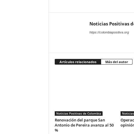
Noticias Positivas 
https://colombiapositiva.org
Artículos relacionados
Más del autor
Noticias Positivas de Colombia
Noticias
Renovación del parque San
Operac
Antonio de Pereira avanza al 50
opinió
%