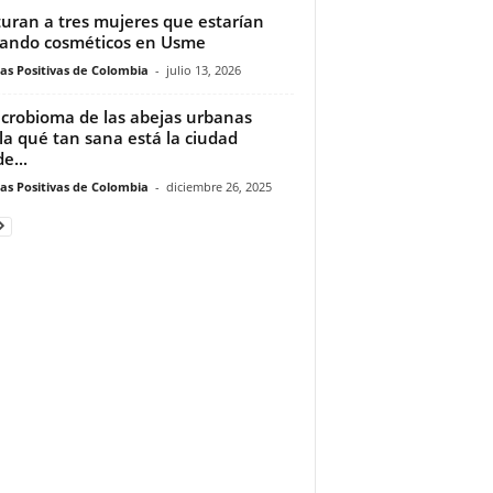
uran a tres mujeres que estarían
ando cosméticos en Usme
ias Positivas de Colombia
-
julio 13, 2026
icrobioma de las abejas urbanas
la qué tan sana está la ciudad
e...
ias Positivas de Colombia
-
diciembre 26, 2025