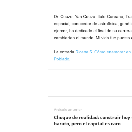
Dr. Couzo, Yan Couzo. Italo-Coreano, Tra
espacial, conocedor de astrofísica, genét
ejercer; ha dedicado el final de su carrer
cambiarían el mundo. Mi vida fue puesta a
La entrada
Ricetta 5. Cómo enamorar en 
Poblado
.
Artículo anterior
Choque de realidad: construir hoy 
barato, pero el capital es caro