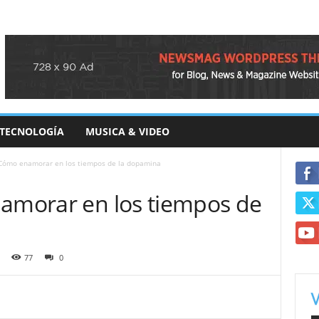
TECNOLOGÍA
MUSICA & VIDEO
 Cómo enamorar en los tiempos de la dopamina
namorar en los tiempos de
77
0