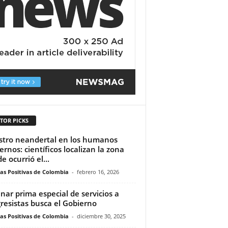
TOR PICKS
astro neandertal en los humanos
rnos: científicos localizan la zona
e ocurrió el...
ias Positivas de Colombia
-
febrero 16, 2026
inar prima especial de servicios a
resistas busca el Gobierno
ias Positivas de Colombia
-
diciembre 30, 2025