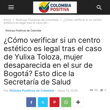
Inicio
Noticias Positivas de Colombia
¿Cómo verificar si un centro
estético es legal tras el caso de...
Noticias Positivas de Colombia
¿Cómo verificar si un centro
estético es legal tras el caso
de Yulixa Toloza, mujer
desaparecida en el sur de
Bogotá? Esto dice la
Secretaría de Salud
99
0
Por
Noticias Positivas de Colombia
-
mayo 19, 2026