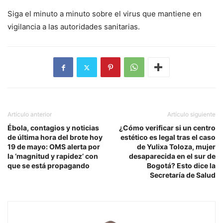
Siga el minuto a minuto sobre el virus que mantiene en
vigilancia a las autoridades sanitarias.
Artículo anterior
Artículo siguiente
Ébola, contagios y noticias
¿Cómo verificar si un centro
de última hora del brote hoy
estético es legal tras el caso
19 de mayo: OMS alerta por
de Yulixa Toloza, mujer
la ‘magnitud y rapidez’ con
desaparecida en el sur de
que se está propagando
Bogotá? Esto dice la
Secretaría de Salud