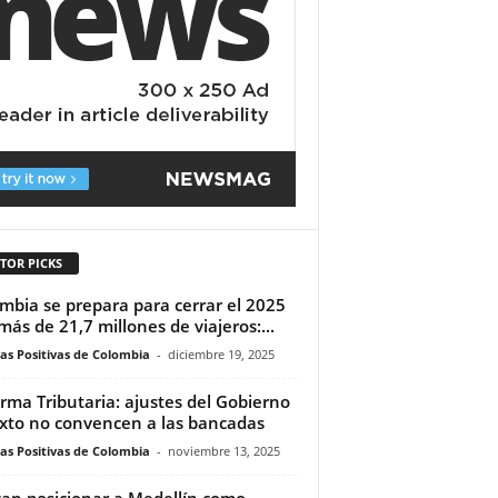
TOR PICKS
mbia se prepara para cerrar el 2025
más de 21,7 millones de viajeros:...
ias Positivas de Colombia
-
diciembre 19, 2025
rma Tributaria: ajustes del Gobierno
exto no convencen a las bancadas
ias Positivas de Colombia
-
noviembre 13, 2025
an posicionar a Medellín como