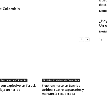
dest
de Colombia
Notic
¿Hay
Un e
Notic
 Positivas de Colombia
Noticias Positivas de Colombia
con explosivo en Teruel,
Frustran hurto en Barrios
deja un herido
Unidos: cuatro capturados y
mercancía recuperada