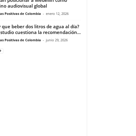
ino audiovisual global
ias Positivas de Colombia
-
enero 12, 2026
 que beber dos litros de agua al día?
studio cuestiona la recomendación...
ias Positivas de Colombia
-
junio 29, 2026