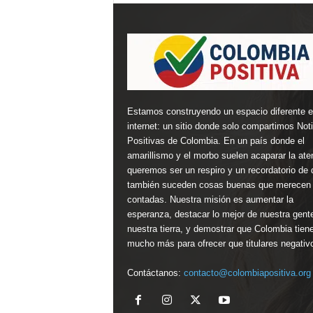
Estamos construyendo un espacio diferente 
internet: un sitio donde solo compartimos Not
Positivas de Colombia. En un país donde el
amarillismo y el morbo suelen acaparar la ate
queremos ser un respiro y un recordatorio de 
también suceden cosas buenas que merecen 
contadas. Nuestra misión es aumentar la
esperanza, destacar lo mejor de nuestra gent
nuestra tierra, y demostrar que Colombia tien
mucho más para ofrecer que titulares negativ
Contáctanos:
contacto@colombiapositiva.org