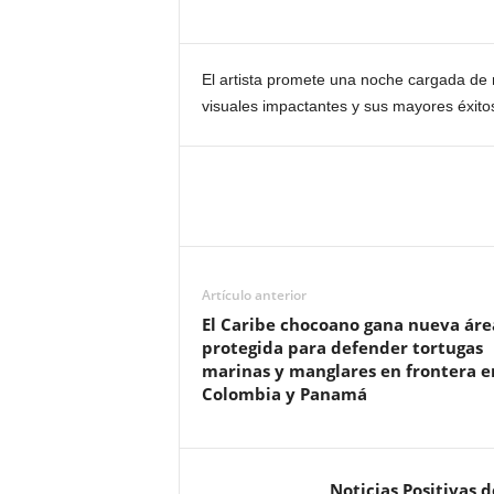
El artista promete una noche cargada de r
visuales impactantes y sus mayores éxitos
Artículo anterior
El Caribe chocoano gana nueva áre
protegida para defender tortugas
marinas y manglares en frontera e
Colombia y Panamá
Noticias Positivas 