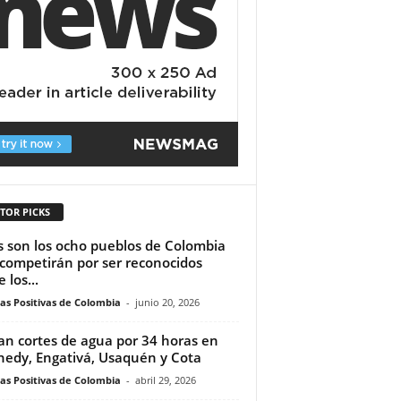
TOR PICKS
s son los ocho pueblos de Colombia
competirán por ser reconocidos
 los...
ias Positivas de Colombia
-
junio 20, 2026
ian cortes de agua por 34 horas en
edy, Engativá, Usaquén y Cota
ias Positivas de Colombia
-
abril 29, 2026